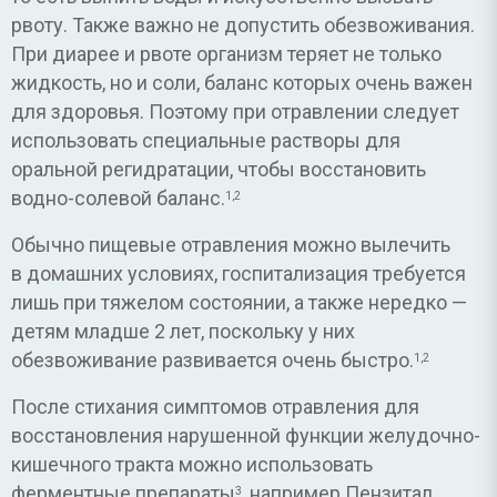
рвоту. Также важно не допустить обезвоживания.
При диарее и рвоте организм теряет не только
жидкость, но и соли, баланс которых очень важен
для здоровья. Поэтому при отравлении следует
использовать специальные растворы для
оральной регидратации, чтобы восстановить
водно-солевой баланс.
1,2
Обычно пищевые отравления можно вылечить
в домашних условиях, госпитализация требуется
лишь при тяжелом состоянии, а также нередко —
детям младше 2 лет, поскольку у них
обезвоживание развивается очень быстро.
1,2
После стихания симптомов отравления для
восстановления нарушенной функции желудочно-
кишечного тракта можно использовать
ферментные препараты
, например Пензитал
3