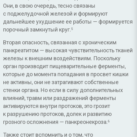
Они, в свою очередь, тесно связаны
с поджелудочной железой и формируют
дальнейшее ухудшение ее работы — формируется
порочный замкнутый круг.
5
Вторая опасность, связанная с хроническим
панкреатитом — высокая чувствительность тканей
железы к внешним воздействиям. Поскольку
орган производит пищеварительные ферменты,
которые до момента попадания в просвет кишки
не активны, они не затрагивают собственные
стенки органа. Но если в силу дополнительных
влияний, травм или раздражений ферменты
активируются внутри протоков, это грозит
к разрушению протоков, долек и развитию
грозного осложнения — панкреонекроза.
6
Также стоит вспомнить и о том, что