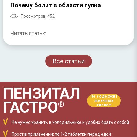
Почему болит в области пупка
Просмотров:
452
Читать статью
Все статьи
ПЕНЗИТАЛ
Не содержит
*
ГАСТРО
желчных
®
кислот
Не нужно хранить в холодильнике и удобно брать с собой
Прост в применении:
по 1-2 таблетки перед едой