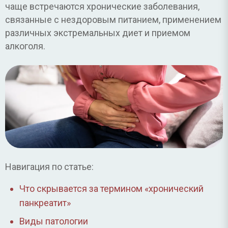
чаще встречаются хронические заболевания,
связанные с нездоровым питанием, применением
различных экстремальных диет и приемом
алкоголя.
Навигация по статье:
Что скрывается за термином «хронический
панкреатит»
Виды патологии