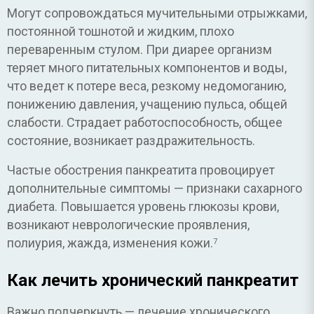
Могут сопровождаться мучительными отрыжками,
постоянной тошнотой и жидким, плохо
переваренным стулом. При диарее организм
теряет много питательных компонентов и воды,
что ведет к потере веса, резкому недомоганию,
понижению давления, учащению пульса, общей
слабости. Страдает работоспособность, общее
состояние, возникает раздражительность.
Частые обострения панкреатита провоцирует
дополнительные симптомы — признаки сахарного
диабета. Повышается уровень глюкозы крови,
возникают неврологические проявления,
полиурия, жажда, изменения кожи.
7
Как лечить хронический панкреатит
Важно подчеркнуть — лечение хронического