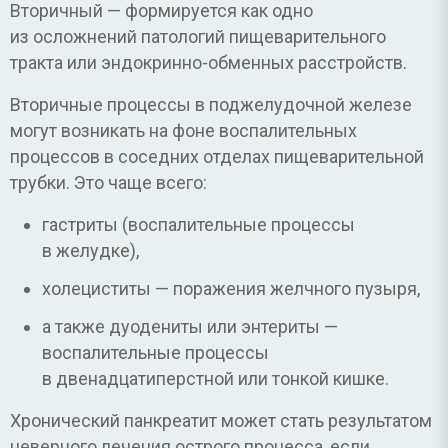
Вторичный — формируется как одно
из осложнений патологий пищеварительного
тракта или эндокринно-обменных расстройств.
Вторичные процессы в поджелудочной железе
могут возникать на фоне воспалительных
процессов в соседних отделах пищеварительной
трубки. Это чаще всего:
гастриты (воспалительные процессы
в желудке),
холециститы — поражения желчного пузыря,
а также дуодениты или энтериты —
воспалительные процессы
в двенадцатиперстной или тонкой кишке.
Хронический панкреатит может стать результатом
неверного лечения острого процесса, если