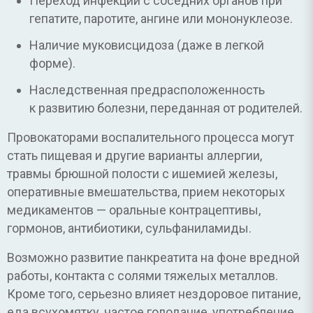
Переход инфекции с соседних органов при
гепатите, паротите, ангине или мононуклеозе.
Наличие муковисцидоза (даже в легкой
форме).
Наследственная предрасположенность
к развитию болезни, переданная от родителей.
Провокаторами воспалительного процесса могут
стать пищевая и другие варианты аллергии,
травмы брюшной полости с ишемией железы,
оперативные вмешательства, прием некоторых
медикаментов — оральные контрацептивы,
гормонов, антибиотики, сульфаниламиды.
Возможно развитие панкреатита на фоне вредной
работы, контакта с солями тяжелых металлов.
Кроме того, серьезно влияет нездоровое питание,
еда всухомятку, частое голодание, употребление