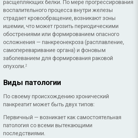
расщепляющих белки. По мере прогрессирования
воспалительного процесса внутри железы
страдает кровообращение, возникают зоны
ишемии, что может грозить периодическими
обострениями или формированием опасного
осложнения — панкреонекроза (расплавление,
самопереваривание органа) и фоновым
заболеванием для формирования раковой
опухоли.
2
Виды патологии
По своему происхождению хронический
панкреатит может быть двух типов:
Первичный — возникает как самостоятельная
патология со всеми вытекающими
последствиями.