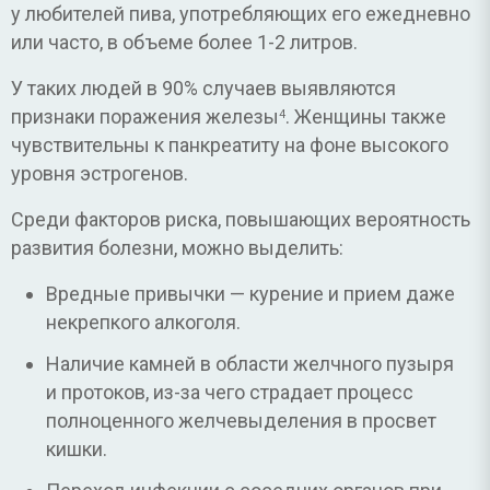
у любителей пива, употребляющих его ежедневно
или часто, в объеме более 1-2 литров.
У таких людей в 90% случаев выявляются
признаки поражения железы
. Женщины также
4
чувствительны к панкреатиту на фоне высокого
уровня эстрогенов.
Среди факторов риска, повышающих вероятность
развития болезни, можно выделить:
Вредные привычки — курение и прием даже
некрепкого алкоголя.
Наличие камней в области желчного пузыря
и протоков, из-за чего страдает процесс
полноценного желчевыделения в просвет
кишки.