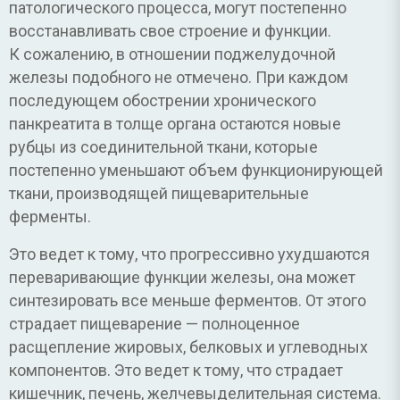
патологического процесса, могут постепенно
восстанавливать свое строение и функции.
К сожалению, в отношении поджелудочной
железы подобного не отмечено. При каждом
последующем обострении хронического
панкреатита в толще органа остаются новые
рубцы из соединительной ткани, которые
постепенно уменьшают объем функционирующей
ткани, производящей пищеварительные
ферменты.
Это ведет к тому, что прогрессивно ухудшаются
переваривающие функции железы, она может
синтезировать все меньше ферментов. От этого
страдает пищеварение — полноценное
расщепление жировых, белковых и углеводных
компонентов. Это ведет к тому, что страдает
кишечник, печень, желчевыделительная система.