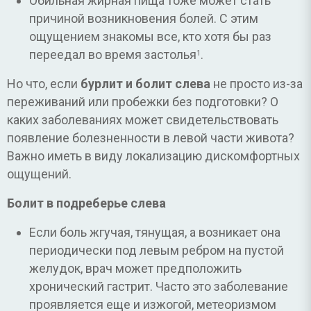
Обильная жирная пища тоже может стать
причиной возникновения болей. С этим
ощущением знакомы все, кто хотя бы раз
переедал во время застолья
.
1
Но что, если
бурлит и болит слева
не просто из-за
переживаний или пробежки без подготовки? О
каких заболеваниях может свидетельствовать
появление болезненности в левой части живота?
Важно иметь в виду локализацию дискомфортных
ощущений.
Болит в подреберье слева
Если боль жгучая, тянущая, а возникает она
периодически под левым ребром на пустой
желудок, врач может предположить
хронический гастрит. Часто это заболевание
проявляется еще и изжогой, метеоризмом