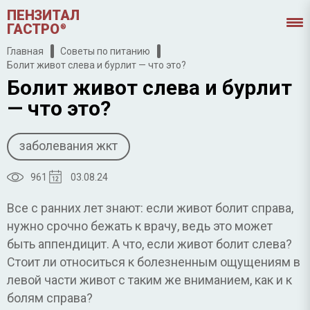
ПЕНЗИТАЛ
ГАСТРО
®
Главная
Советы по питанию
Болит живот слева и бурлит — что это?
Болит живот слева и бурлит
— что это?
заболевания жкт
961
03.08.24
Все с ранних лет знают: если живот болит справа,
нужно срочно бежать к врачу, ведь это может
быть аппендицит. А что, если живот болит слева?
Стоит ли относиться к болезненным ощущениям в
левой части живот с таким же вниманием, как и к
болям справа?