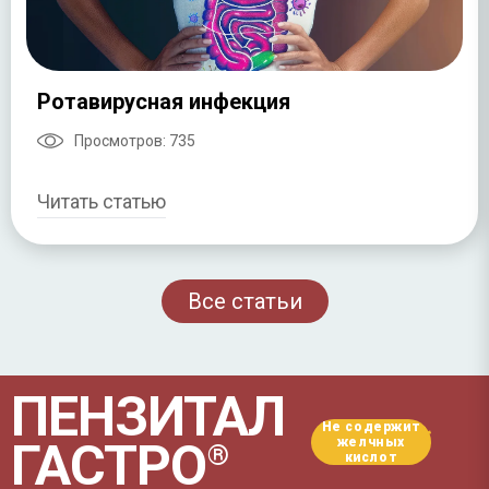
Ротавирусная инфекция
Просмотров:
735
Читать статью
Все статьи
ПЕНЗИТАЛ
Не содержит
*
ГАСТРО
желчных
®
кислот