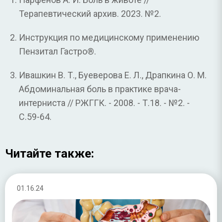
Терапевтический архив. 2023. №2.
Инструкция по медицинскому применению
Пензитал Гастро®.
Ивашкин В. Т., Буеверова Е. Л., Драпкина О. М.
Абдоминальная боль в практике врача-
интерниста // РЖГГК. - 2008. - Т.18. - №2. -
С.59-64.
Читайте также:
01.16.24