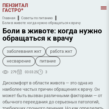
ПЕНЗИТАЛ
ГАСТРО
®
Главная
Советы по питанию
Боли в животе: когда нужно обращаться к врачу
Боли в животе: когда нужно
обращаться к врачу
заболевания жкт
работа жкт
несварение
питание
279
03.03.25
3
Дискомфорт в области живота — это одна из
наиболее частых причин обращения к врачу. Он
может быть вызван различными факторами — от
обычного переедания до серьезных патологий,
требующих срочного лечения. Но как определить,